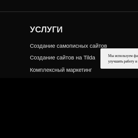
Создание сайтов на Tilda
Комплексный маркетинг
SEO-продвижение
Дизайн интерфейсов
Мы используем ф
улучшить работу и
Made by
CROCO
Политика