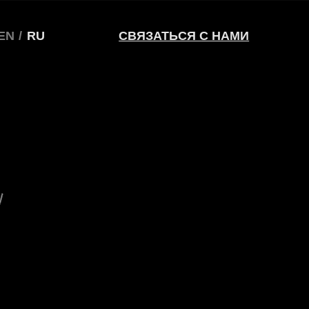
СВЯЗАТЬСЯ С НАМИ
СВЯЗАТЬСЯ С НАМИ