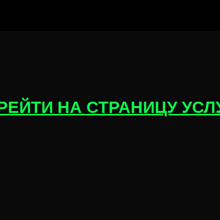
РЕЙТИ НА СТРАНИЦУ УСЛ
УСЛУГИ
Создание самописных сайтов