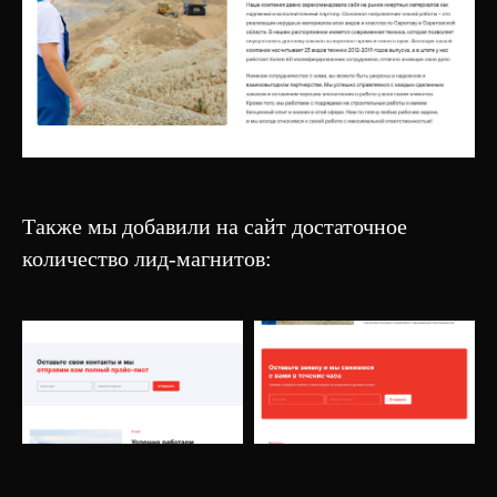
CROCO
© 2020-2026
Политика обработки
All Right Reserved.
персональных данных
Также мы добавили на сайт достаточное
количество лид-магнитов: